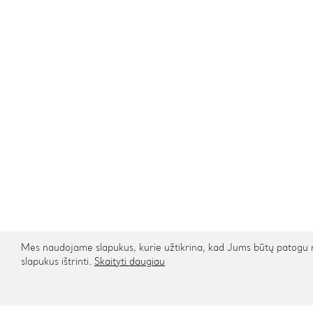
Mes naudojame slapukus, kurie užtikrina, kad Jums būtų patogu na
slapukus ištrinti.
Skaityti daugiau