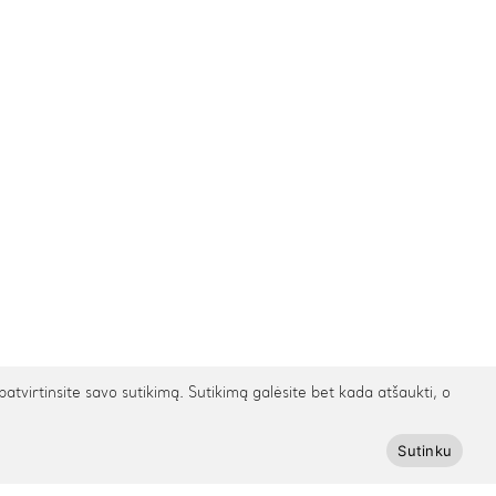
irtinsite savo sutikimą. Sutikimą galėsite bet kada atšaukti, o
Sutinku