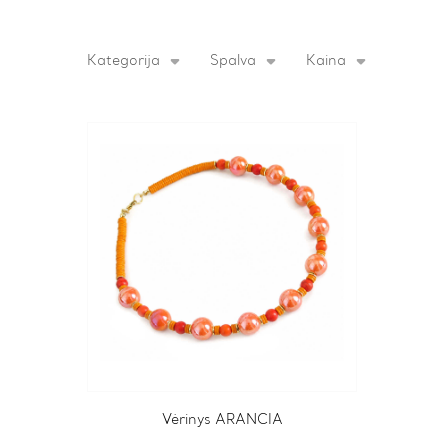
Kategorija
Spalva
Kaina
Vėrinys ARANCIA