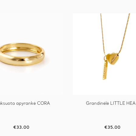
ksuota apyrankė CORA
Grandinėlė LITTLE HE
€
33.00
€
35.00