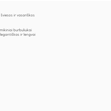
šviesos ir vasariškos
mikiniai burbuliukai
legantiškas ir lengvai