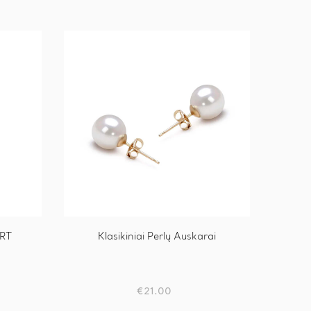
ART
Klasikiniai Perlų Auskarai
€
21.00