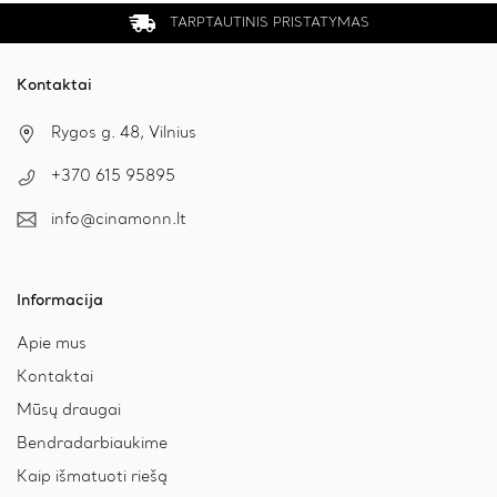
TARPTAUTINIS PRISTATYMAS
Kontaktai
Rygos g. 48, Vilnius
+370 615 95895
info@cinamonn.lt
Informacija
Apie mus
Kontaktai
Mūsų draugai
Bendradarbiaukime
Kaip išmatuoti riešą