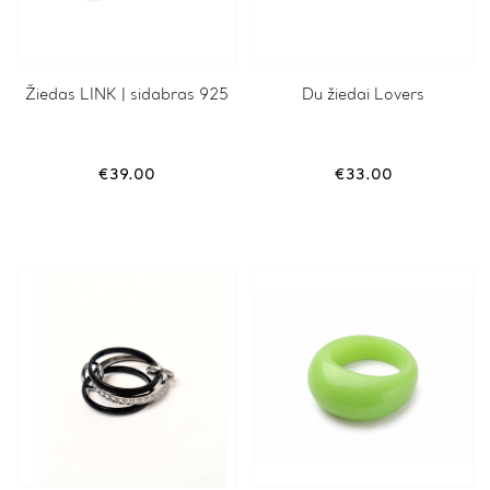
Žiedas LINK | sidabras 925
Du žiedai Lovers
€
39.00
€
33.00