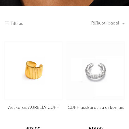
Rūšiuoti pagal
Filtras
Auskaras AURELIA CUFF
CUFF auskaras su cirkoniais
€
19.00
€
19.00