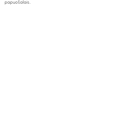
papuošalais.