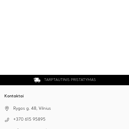
TARPTAUTINIS PRISTATYMAS
Kontaktai
Rygos g. 48, Vilnius
+370 615 95895