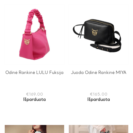
Odinė Rankinė LULU Fuksija
Juoda Odinė Rankinė MIYA
€
169.00
€
165.00
Išparduota
Išparduota