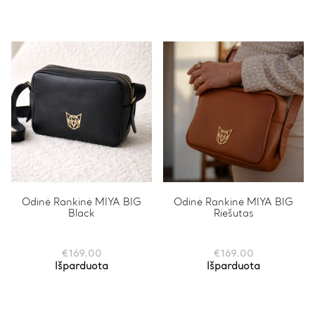
Odinė Rankinė MIYA BIG
Odinė Rankinė MIYA BIG
Black
Riešutas
€
169.00
€
169.00
Išparduota
Išparduota