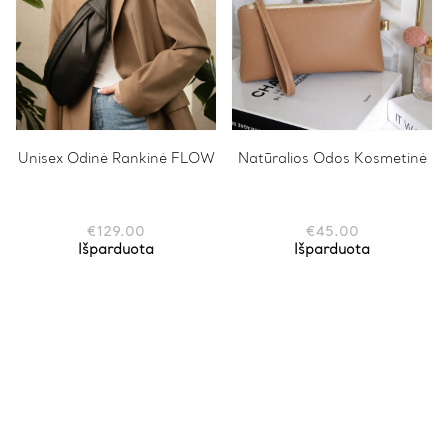
Unisex Odinė Rankinė FLOW
Natūralios Odos Kosmetinė
€
129.00
€
45.00
Išparduota
Išparduota