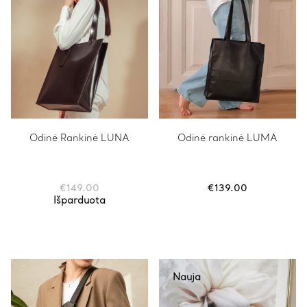
Odinė Rankinė LUNA
Odinė rankinė LUMA
€
149.00
€
139.00
Išparduota
Nauja