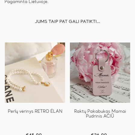
Pagaminta Lietuvoje.
JUMS TAIP PAT GALI PATIKTI…
Perlų vėrinys RETRO ÉLAN
Raktų Pakabukas Mamai
Pudrinis AČIŪ