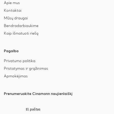
Apie mus
Kontaktai
Mūsų draugai
Bendradarbiaukime
Kaip išmatuoti riešą
Pagalba
Privatumo politika
Pristatymas ir grąžinimas
Apmokėjimas
Prenumeruokite Cinamonn naujienlaiškį