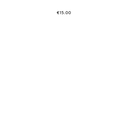
€
15.00