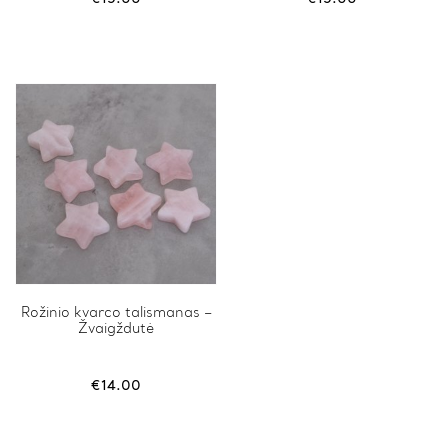
Rožinio kvarco talismanas –
Žvaigždutė
€
14.00