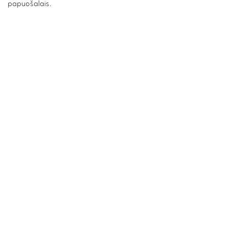
papuošalais.