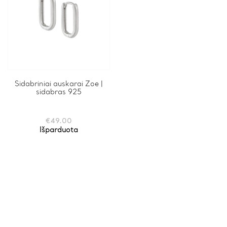
Sidabriniai auskarai Zoe |
sidabras 925
€
49.00
Išparduota