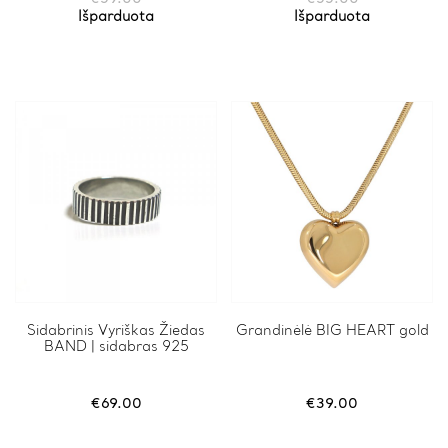
Išparduota
Išparduota
Sidabrinis Vyriškas Žiedas
Grandinėlė BIG HEART gold
BAND | sidabras 925
€
69.00
€
39.00