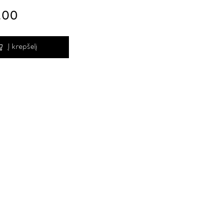
.00
Į krepšelį