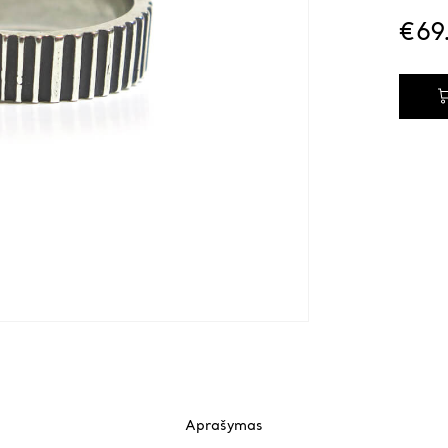
€
69
Aprašymas