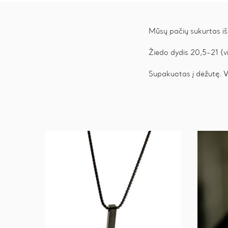
Mūsų pačių sukurtas išs
Žiedo dydis 20,5-21 (v
Supakuotas į dėžutę. 