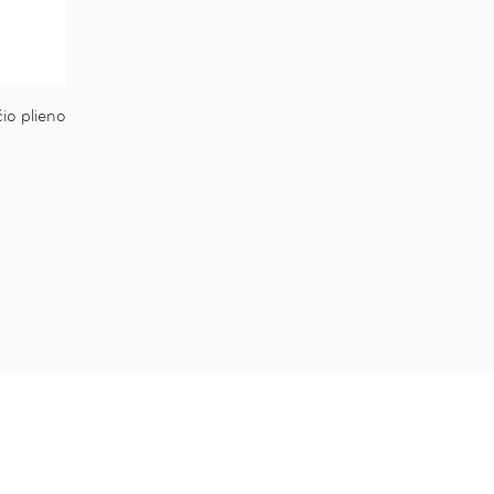
io plieno