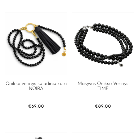
Onikso vėrinys su odiniu kutu
Masyvus Onikso Vėrinys
NOIRA
TIME
€
69.00
€
89.00