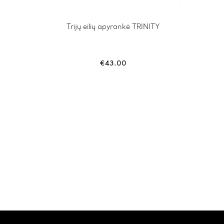
Trijų eilių apyrankė TRINITY
€
43.00