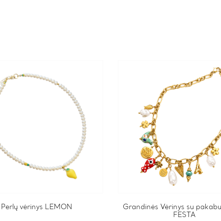
Perlų vėrinys LEMON
Grandinės Vėrinys su pakabu
FESTA