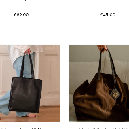
€
89.00
€
45.00