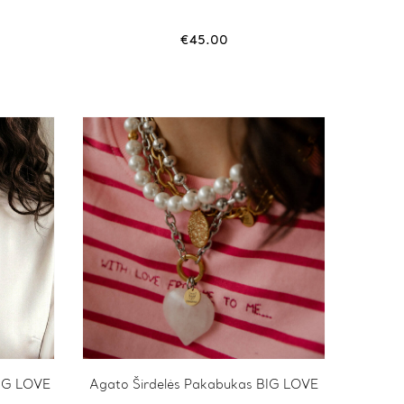
€
45.00
BIG LOVE
Agato Širdelės Pakabukas BIG LOVE