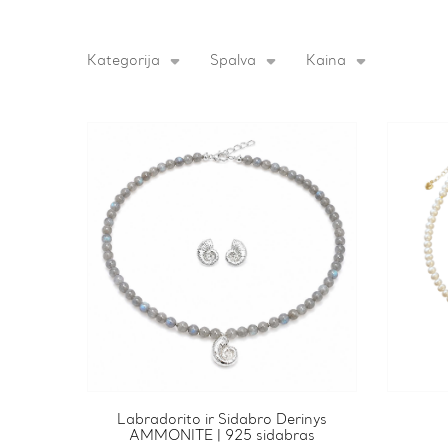
Kategorija
Spalva
Kaina
Labradorito ir Sidabro Derinys
AMMONITE | 925 sidabras