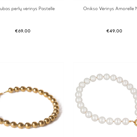
ubas perlų vėrinys Pastelle
Onikso Vėrinys Amorelle 
€
69.00
€
49.00