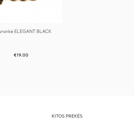
yrankė ELEGANT BLACK
€
19.00
KITOS PREKĖS