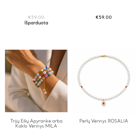
€
59.00
€
59.00
Išparduota
Trijų Eilių Apyrankė arba
Perlų Vėrinys ROSALIA
Kaklo Vėrinys MILA