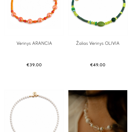
Vėrinys ARANCIA
Žalias Vėrinys OLIVIA
€
39.00
€
49.00