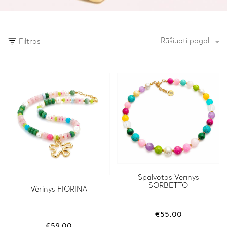
Rūšiuoti pagal
Filtras
Spalvotas Vėrinys
SORBETTO
Vėrinys FIORINA
€
55.00
€
59.00