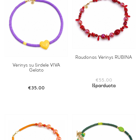
Raudonas Vėrinys RUBINA
Vėrinys su širdele VIVA
Gelato
€
55.00
Išparduota
€
35.00