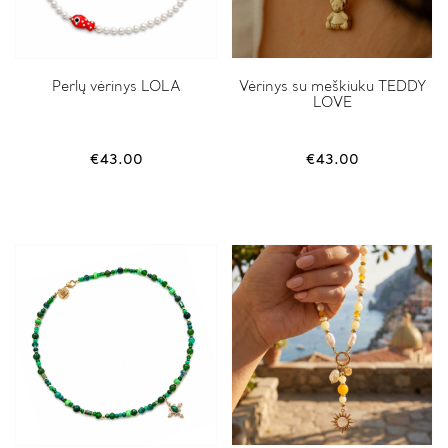
Perlų vėrinys LOLA
Vėrinys su meškiuku TEDDY
LOVE
€
43.00
€
43.00