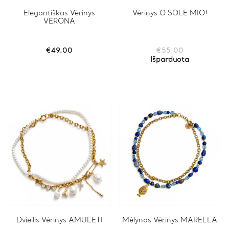
Elegantiškas Vėrinys
Vėrinys O SOLE MIO!
VERONA
€
49.00
€
55.00
Išparduota
Dvieilis Vėrinys AMULETI
Mėlynas Vėrinys MARELLA