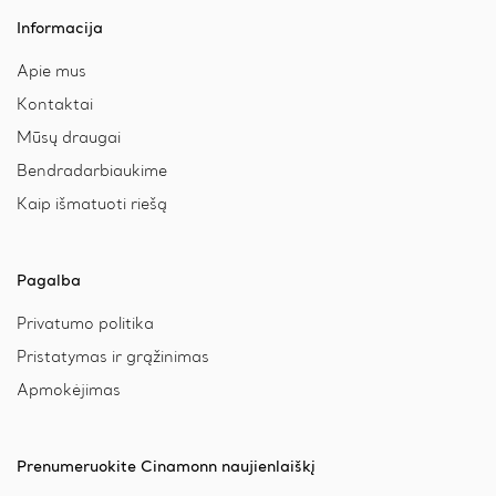
Informacija
Apie mus
Kontaktai
Mūsų draugai
Bendradarbiaukime
Kaip išmatuoti riešą
Pagalba
Privatumo politika
Pristatymas ir grąžinimas
Apmokėjimas
Prenumeruokite Cinamonn naujienlaiškį