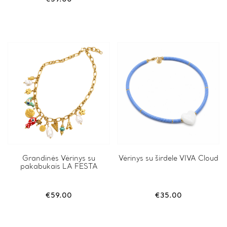
Grandinės Vėrinys su
Vėrinys su širdele VIVA Cloud
pakabukais LA FESTA
€
59.00
€
35.00