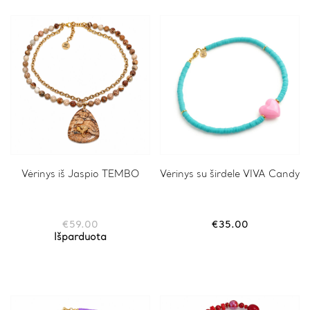
Vėrinys iš Jaspio TEMBO
Vėrinys su širdele VIVA Candy
€
59.00
€
35.00
Išparduota