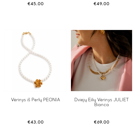
€
45.00
€
49.00
Vėrinys iš Perlų PEONIA
Dviejų Eilių Vėrinys JULIET
Bianca
€
43.00
€
69.00