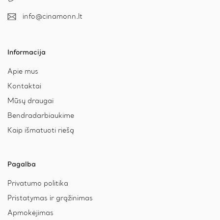
info@cinamonn.lt
Informacija
Apie mus
Kontaktai
Mūsų draugai
Bendradarbiaukime
Kaip išmatuoti riešą
Pagalba
Privatumo politika
Pristatymas ir grąžinimas
Apmokėjimas