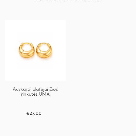
Auskarai platėjančios
rinkutės UMA
€
27.00