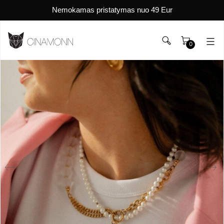
Nemokamas pristatymas nuo 49 Eur
0