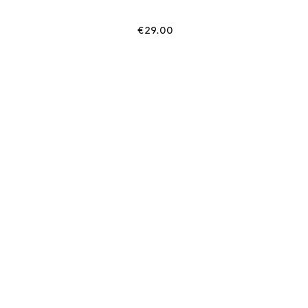
€
29.00