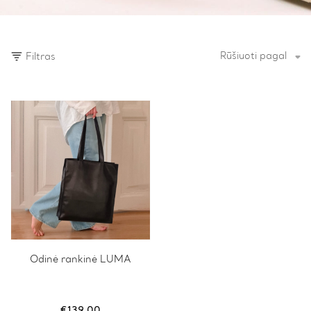
Rūšiuoti pagal
Filtras
Odinė rankinė LUMA
€
139.00