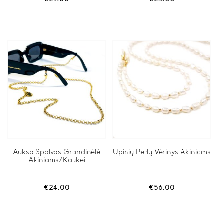
Aukso Spalvos Grandinėlė
Upinių Perlų Vėrinys Akiniams
Akiniams/Kaukei
€
24.00
€
56.00