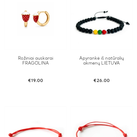
Rožiniai auskarai
Apyrankė iš natūralių
FRAGOLINA
akmenų LIETUVA
€
19.00
€
26.00