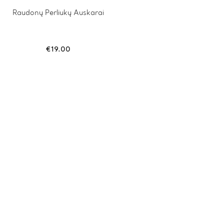
Raudonų Perliukų Auskarai
€
19.00