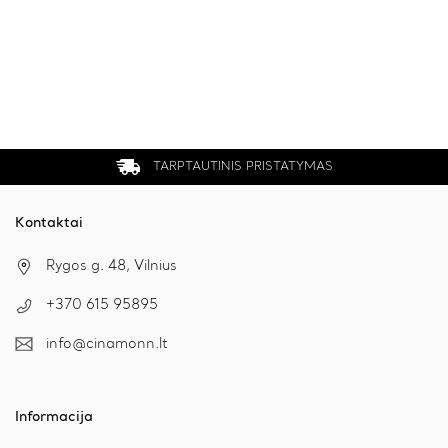
TARPTAUTINIS PRISTATYMAS
Kontaktai
Rygos g. 48, Vilnius
+370 615 95895
info@cinamonn.lt
Informacija