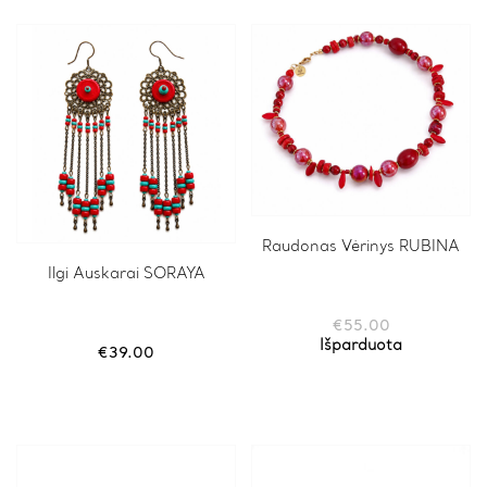
Raudonas Vėrinys RUBINA
Ilgi Auskarai SORAYA
€
55.00
Išparduota
€
39.00