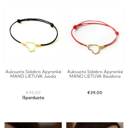
Auksuota Sidabro Apyrankė
Auksuota Sidabro Apyrankė
MANO LIETUVA Juoda
MANO LIETUVA Raudona
€
39.00
€
39.00
Išparduota