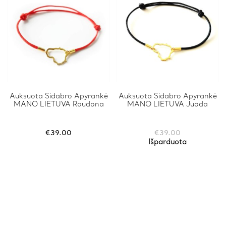
Auksuota Sidabro Apyrankė
Auksuota Sidabro Apyrankė
MANO LIETUVA Raudona
MANO LIETUVA Juoda
€
39.00
€
39.00
Išparduota