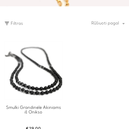
Rūšiuoti pagal
Filtras
Smulki Grandinėlė Akiniams
iš Onikso
€
29.00