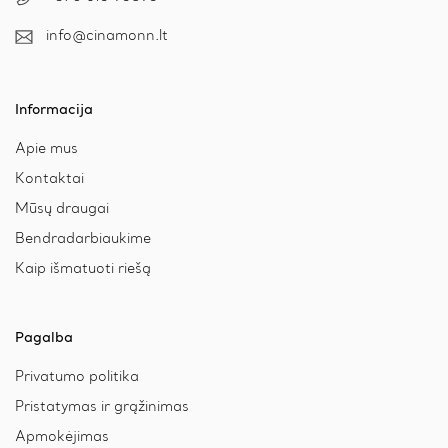
info@cinamonn.lt
Informacija
Apie mus
Kontaktai
Mūsų draugai
Bendradarbiaukime
Kaip išmatuoti riešą
Pagalba
Privatumo politika
Pristatymas ir grąžinimas
Apmokėjimas