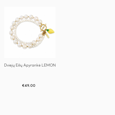
Dviejų Eilių Apyrankė LEMON
€
49.00