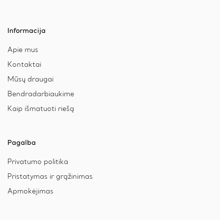
Informacija
Apie mus
Kontaktai
Mūsų draugai
Bendradarbiaukime
Kaip išmatuoti riešą
Pagalba
Privatumo politika
Pristatymas ir grąžinimas
Apmokėjimas