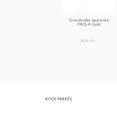
Grandinėlės apyrankė
PAOLA Gold
€
26.00
KITOS PREKĖS