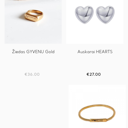
Žiedas GYVENU Gold
Auskarai HEARTS
€
36.00
€
27.00