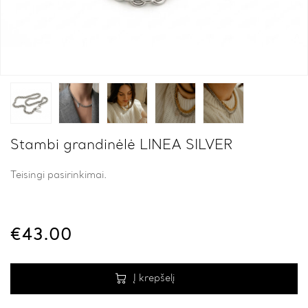
Stambi grandinėlė LINEA SILVER
Teisingi pasirinkimai.
€
43.00
Į krepšelį