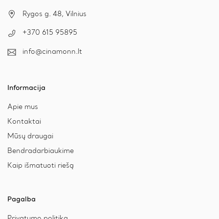
Rygos g. 48, Vilnius
+370 615 95895
info@cinamonn.lt
Informacija
Apie mus
Kontaktai
Mūsų draugai
Bendradarbiaukime
Kaip išmatuoti riešą
Pagalba
Privatumo politika