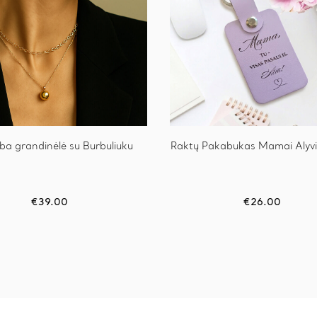
ba grandinėlė su Burbuliuku
Raktų Pakabukas Mamai Alyvi
€
39.00
€
26.00