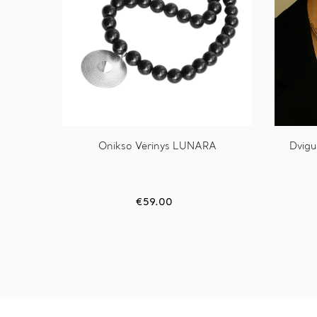
Onikso Vėrinys LUNARA
Dvigu
€
59.00