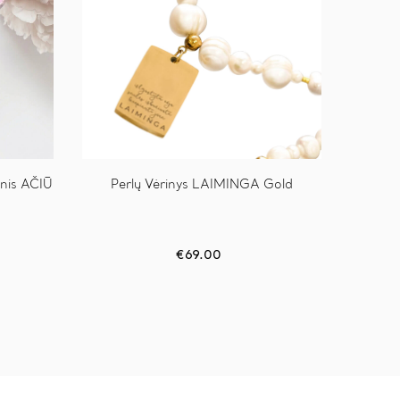
nis AČIŪ
Perlų Vėrinys LAIMINGA Gold
€
69.00