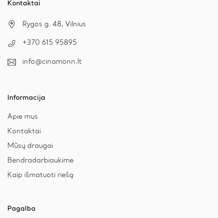
Kontaktai
Rygos g. 48, Vilnius
+370 615 95895
info@cinamonn.lt
Informacija
Apie mus
Kontaktai
Mūsų draugai
Bendradarbiaukime
Kaip išmatuoti riešą
Pagalba