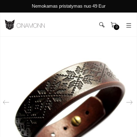
Nemokamas pristatymas nuo 49 Eur
0