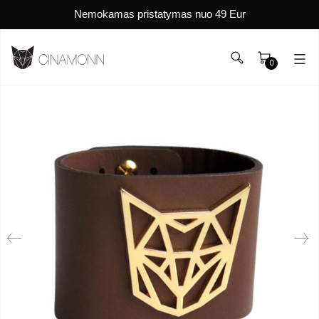
Nemokamas pristatymas nuo 49 Eur
0