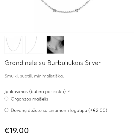
Grandinėlė su Burbuliukais Silver
Smulki, subtili, minimalistiška.
Įpakavimas (būtina pasirinkti)
*
Organzos maišelis
Dovanų dėžutė su cinamonn logotipu (+
€
2.00
)
€
19.00