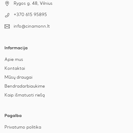
Rygos g. 48, Vilnius
+370 615 95895
info@cinamonn.lt
Informacija
Apie mus
Kontaktai
Mūsų draugai
Bendradarbiaukime
Kaip išmatuoti riešą
Pagalba
Privatumo politika