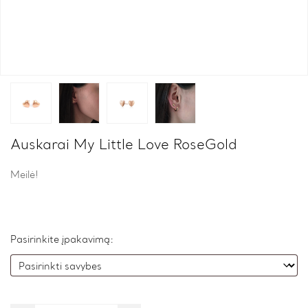
Auskarai My Little Love RoseGold
Meilė!
Pasirinkite įpakavimą: