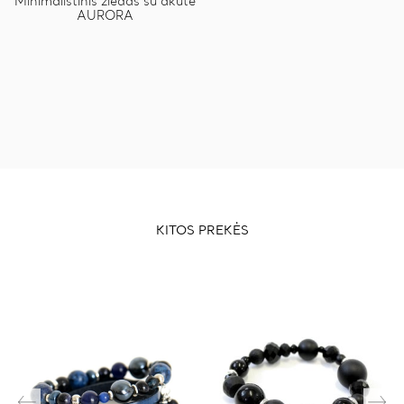
Minimalistinis žiedas su akute
AURORA
KITOS PREKĖS