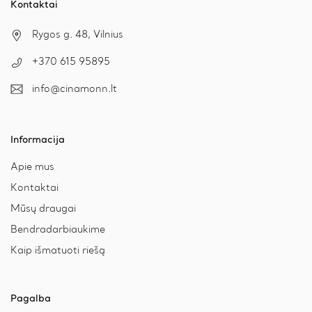
Kontaktai
Rygos g. 48, Vilnius
+370 615 95895
info@cinamonn.lt
Informacija
Apie mus
Kontaktai
Mūsų draugai
Bendradarbiaukime
Kaip išmatuoti riešą
Pagalba