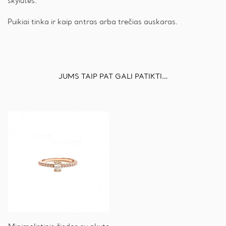
skylutes.
Puikiai tinka ir kaip antras arba trečias auskaras.
JUMS TAIP PAT GALI PATIKTI…