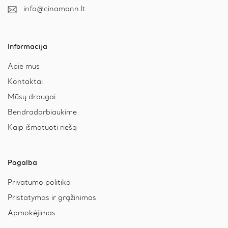
info@cinamonn.lt
Informacija
Apie mus
Kontaktai
Mūsų draugai
Bendradarbiaukime
Kaip išmatuoti riešą
Pagalba
Privatumo politika
Pristatymas ir grąžinimas
Apmokėjimas