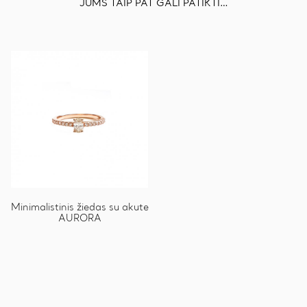
JUMS TAIP PAT GALI PATIKTI…
Minimalistinis žiedas su akute
AURORA