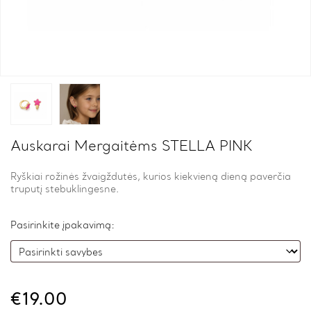
Auskarai Mergaitėms STELLA PINK
Ryškiai rožinės žvaigždutės, kurios kiekvieną dieną paverčia
truputį stebuklingesne.
Pasirinkite įpakavimą:
€
19.00