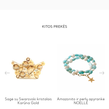
KITOS PREKĖS
Sagė su Swarovski kristalais
Amazonito ir perlų apyrankė
Karūna Gold
NOELLE