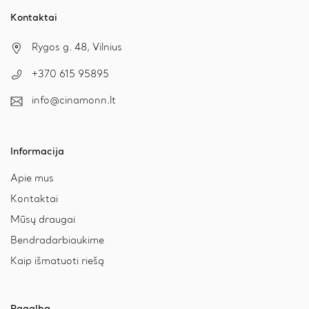
Kontaktai
Rygos g. 48, Vilnius
+370 615 95895
info@cinamonn.lt
Informacija
Apie mus
Kontaktai
Mūsų draugai
Bendradarbiaukime
Kaip išmatuoti riešą
Pagalba