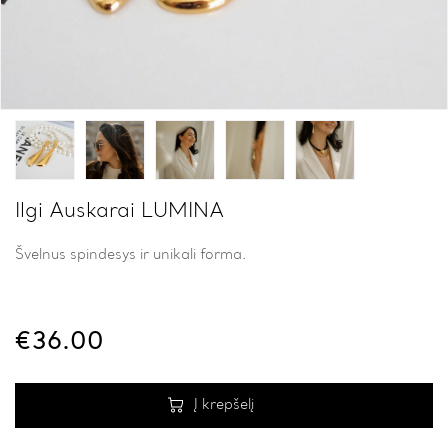
Ilgi Auskarai LUMINA
Švelnus spindesys ir unikali forma.
€
36.00
Į krepšelį