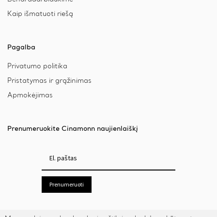
Kaip išmatuoti riešą
Pagalba
Privatumo politika
Pristatymas ir grąžinimas
Apmokėjimas
Prenumeruokite Cinamonn naujienlaiškį
Prenumeruoti