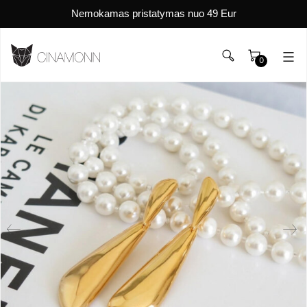
Nemokamas pristatymas nuo 49 Eur
0