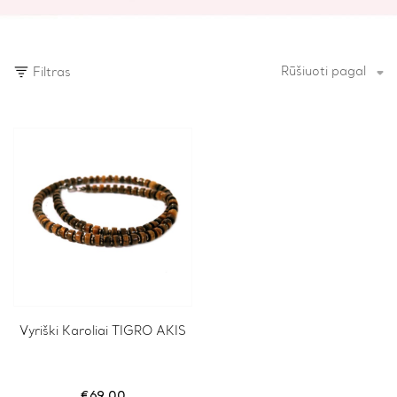
Rūšiuoti pagal
Filtras
Vyriški Karoliai TIGRO AKIS
€
69.00