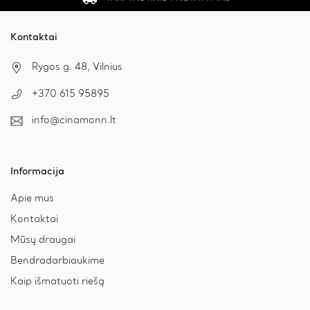
Kontaktai
Rygos g. 48, Vilnius
+370 615 95895
info@cinamonn.lt
Informacija
Apie mus
Kontaktai
Mūsų draugai
Bendradarbiaukime
Kaip išmatuoti riešą