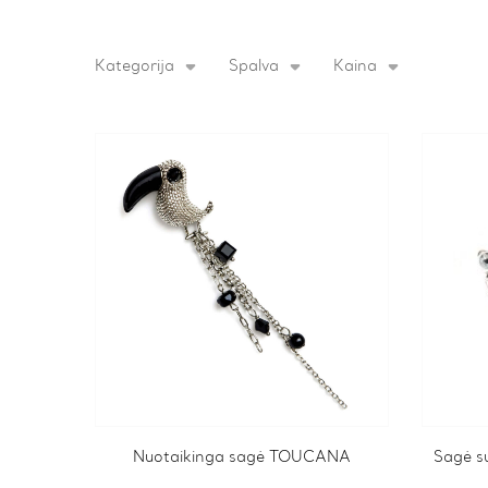
Kategorija
Spalva
Kaina
Nuotaikinga sagė TOUCANA
Sagė su