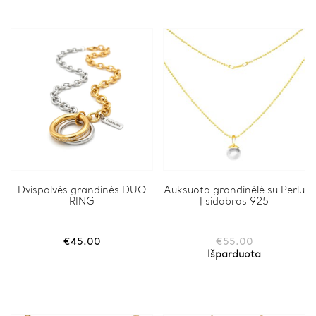
Dvispalvės grandinės DUO
Auksuota grandinėlė su Perlu
RING
| sidabras 925
€
45.00
€
55.00
Išparduota