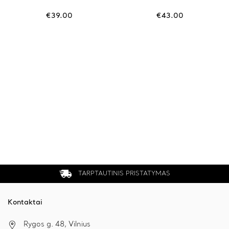
€
39.00
€
43.00
TARPTAUTINIS PRISTATYMAS
Kontaktai
Rygos g. 48, Vilnius