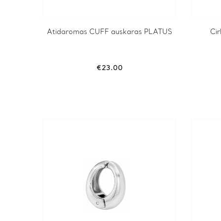
Atidaromas CUFF auskaras PLATUS
Ci
€
23.00