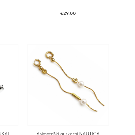
€
29.00
UKAI
Asimetriški auskarai NAUTICA