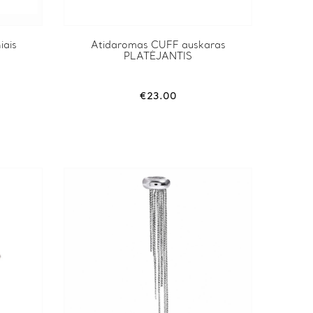
iais
Atidaromas CUFF auskaras
PLATĖJANTIS
€
23.00