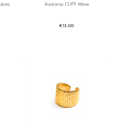
ukais
Auskaras CUFF Wave
€
13.00