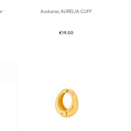
er
Auskaras AURELIA CUFF
€
19.00