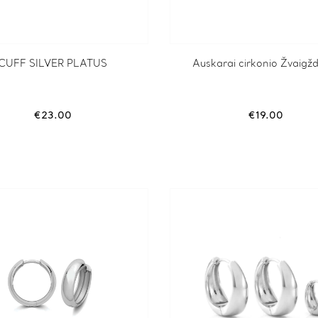
CUFF SILVER PLATUS
Auskarai cirkonio Žvaigž
€
23.00
€
19.00