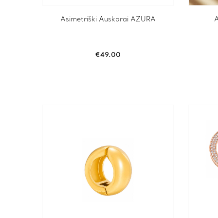
Asimetriški Auskarai AZURA
A
€
49.00