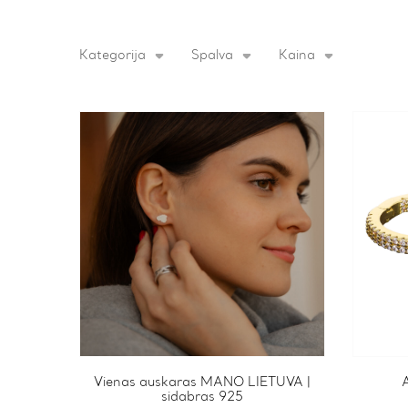
Kategorija
Spalva
Kaina
Vienas auskaras MANO LIETUVA |
sidabras 925