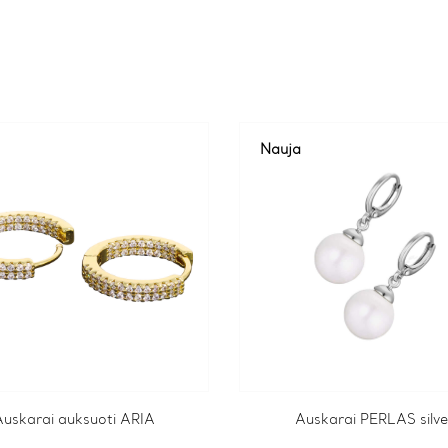
Nauja
Auskarai auksuoti ARIA
Auskarai PERLAS silve