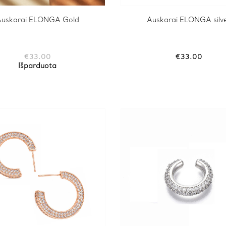
uskarai ELONGA Gold
Auskarai ELONGA silv
€
33.00
€
33.00
Išparduota