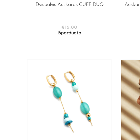
Dvispalvis Auskaras CUFF DUO
Auskar
€
16.00
Išparduota