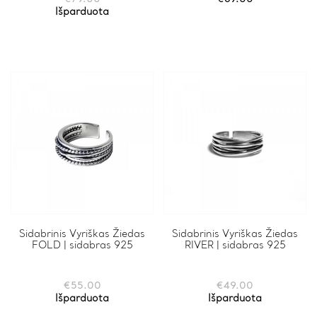
Išparduota
Sidabrinis Vyriškas Žiedas
Sidabrinis Vyriškas Žiedas
FOLD | sidabras 925
RIVER | sidabras 925
€
55.00
€
49.00
Išparduota
Išparduota