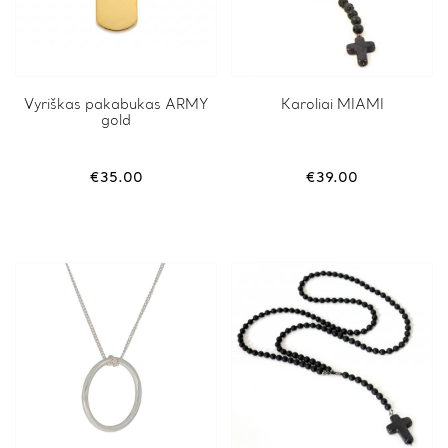
Vyriškas pakabukas ARMY
Karoliai MIAMI
gold
€
35.00
€
39.00