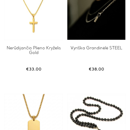
Nerūdijančio Plieno Kryželis
Vyriška Grandinėlė STEEL
Gold
€
33.00
€
38.00