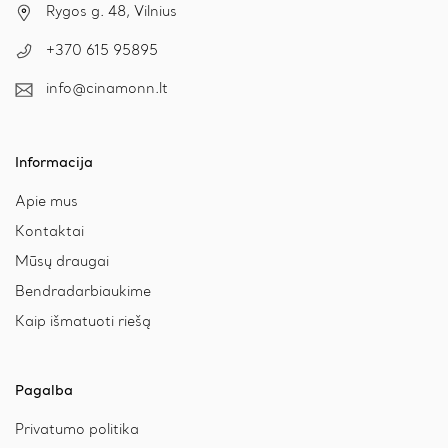
Rygos g. 48, Vilnius
+370 615 95895
info@cinamonn.lt
Informacija
Apie mus
Kontaktai
Mūsų draugai
Bendradarbiaukime
Kaip išmatuoti riešą
Pagalba
Privatumo politika