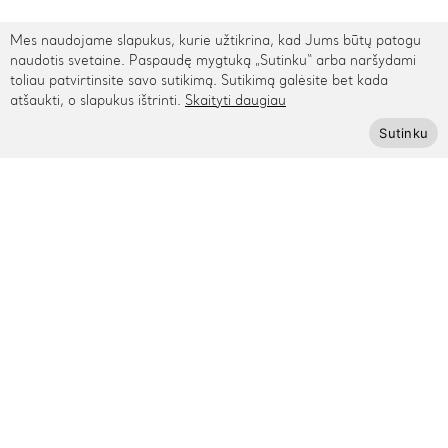
Mes naudojame slapukus, kurie užtikrina, kad Jums būtų patogu
TARPTAUTINIS PRISTATYMAS
naudotis svetaine. Paspaudę mygtuką „Sutinku“ arba naršydami
toliau patvirtinsite savo sutikimą. Sutikimą galėsite bet kada
atšaukti, o slapukus ištrinti.
Skaityti daugiau
Kontaktai
Sutinku
Rygos g. 48, Vilnius
+370 615 95895
info@cinamonn.lt
Informacija
Apie mus
Kontaktai
Mūsų draugai
Bendradarbiaukime