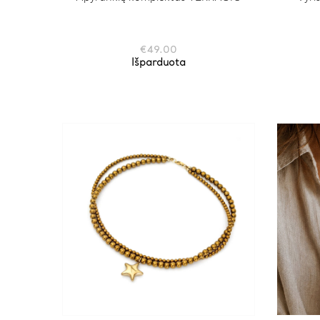
€
49.00
Išparduota