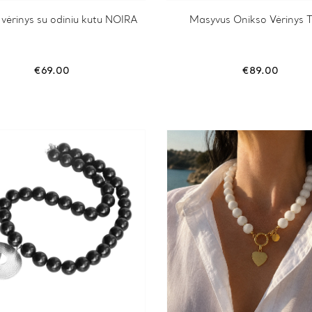
vėrinys su odiniu kutu NOIRA
Masyvus Onikso Vėrinys 
€
69.00
€
89.00