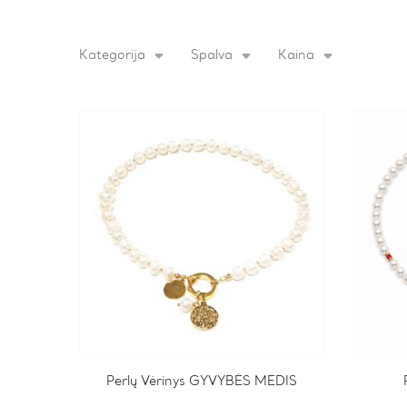
Kategorija
Spalva
Kaina
Perlų Vėrinys GYVYBĖS MEDIS