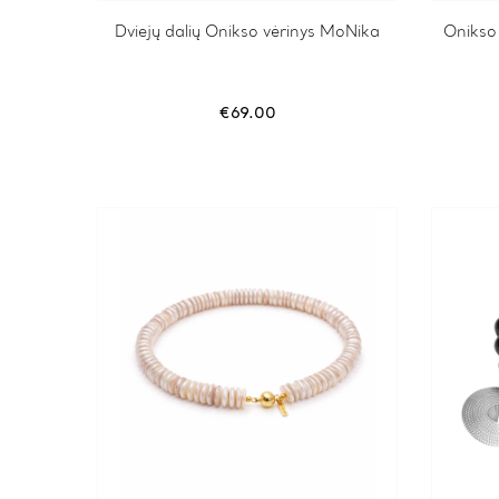
Dviejų dalių Onikso vėrinys MoNika
Onikso 
€
69.00