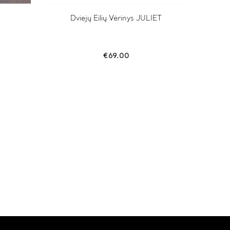
Dviejų Eilių Vėrinys JULIET
€
69.00