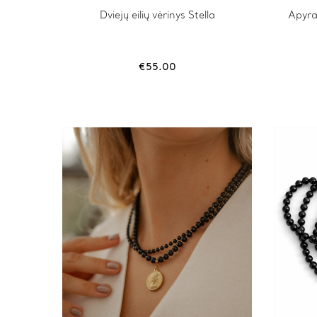
Dviejų eilių vėrinys Stella
Apyra
€
55.00