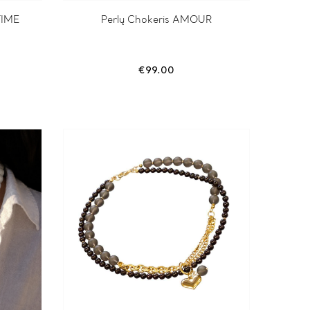
TIME
Perlų Chokeris AMOUR
€
99.00