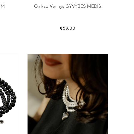
RUM
Onikso Vėrinys GYVYBĖS MEDIS
€
59.00