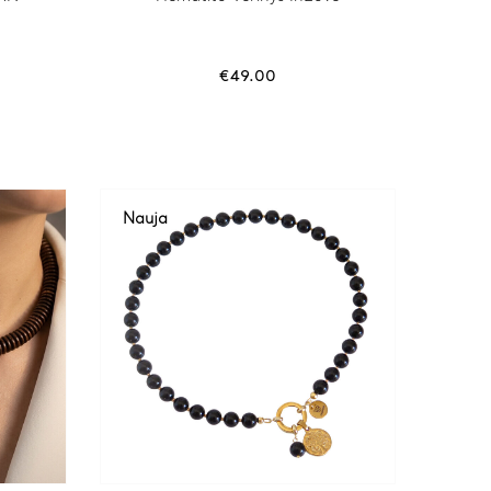
€
49.00
Nauja