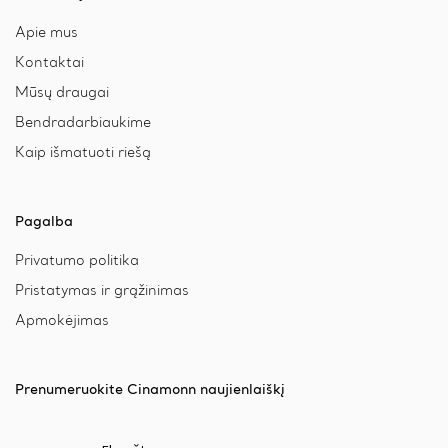
Apie mus
Kontaktai
Mūsų draugai
Bendradarbiaukime
Kaip išmatuoti riešą
Pagalba
Privatumo politika
Pristatymas ir grąžinimas
Apmokėjimas
Prenumeruokite Cinamonn naujienlaiškį