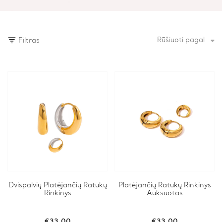
Rūšiuoti pagal
Filtras
Dvispalvių Platėjančių Ratukų
Platėjančių Ratukų Rinkinys
Rinkinys
Auksuotas
€
33.00
€
33.00