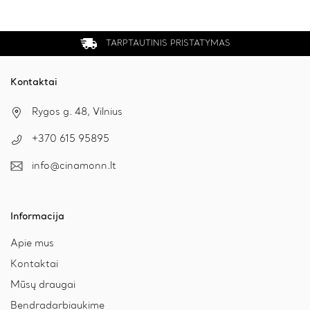
TARPTAUTINIS PRISTATYMAS
Kontaktai
Rygos g. 48, Vilnius
+370 615 95895
info@cinamonn.lt
Informacija
Apie mus
Kontaktai
Mūsų draugai
Bendradarbiaukime