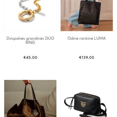
Dvispalvės grandinės DUO
Odinė rankinė LUMA
RING
€
45.00
€
139.00