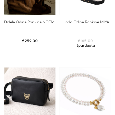
Didelė Odinė Rankinė NOEMI
Juoda Odinė Rankinė MIYA
€
259.00
€
165.00
Išparduota