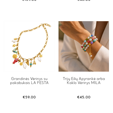
Grandinės Vėrinys su
Trijų Eilių Apyrankė arba
pakabukais LA FESTA
Kaklo Vėrinys MILA
€
59.00
€
45.00