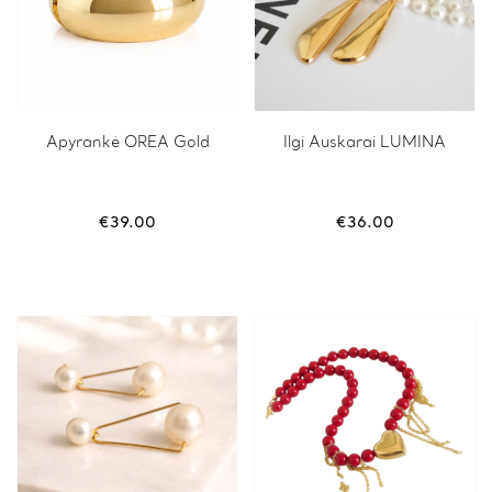
Apyrankė OREA Gold
Ilgi Auskarai LUMINA
€
39.00
€
36.00