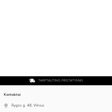
TARPTAUTINIS PRISTATYMAS
Kontaktai
Rygos g. 48, Vilnius