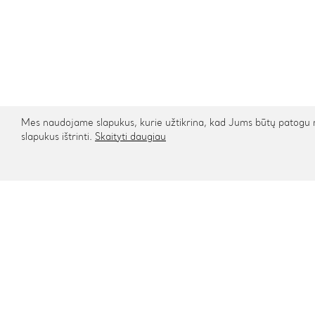
Mes naudojame slapukus, kurie užtikrina, kad Jums būtų patogu na
slapukus ištrinti.
Skaityti daugiau
Kontaktai
Informa
Rygos g. 48, Vilnius
Apie mu