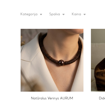
Kategorija
Spalva
Kaina
Natūralus Vėrinys AURUM
Did