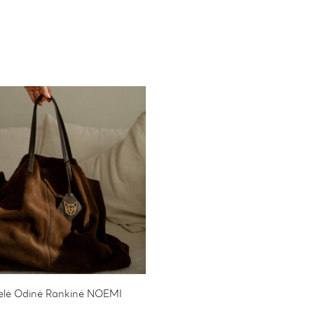
elė Odinė Rankinė NOEMI