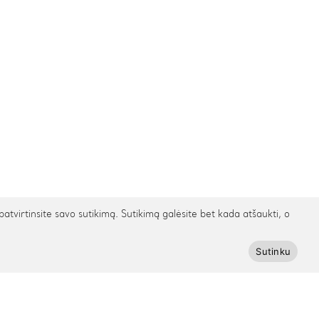
irtinsite savo sutikimą. Sutikimą galėsite bet kada atšaukti, o
Sutinku