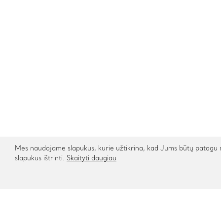
Mes naudojame slapukus, kurie užtikrina, kad Jums būtų patogu na
slapukus ištrinti.
Skaityti daugiau